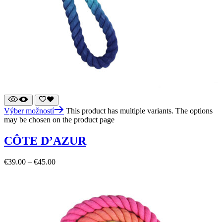
Výber možností
This product has multiple variants. The options
may be chosen on the product page
CÔTE D’AZUR
€
39.00
–
€
45.00