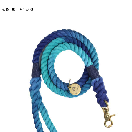
€
39.00
–
€
45.00