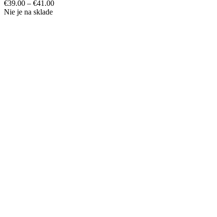
€
39.00
–
€
41.00
Nie je na sklade