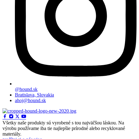
@hound.sk
Bratislava, Slovakia
ahoj@hound.sk
Všetky naše produkty sú vyrobené s tou najväčšou láskou. Na
výrobu používame iba tie najlepšie prírodné alebo recyklované
materiály.