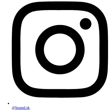
@hound.sk