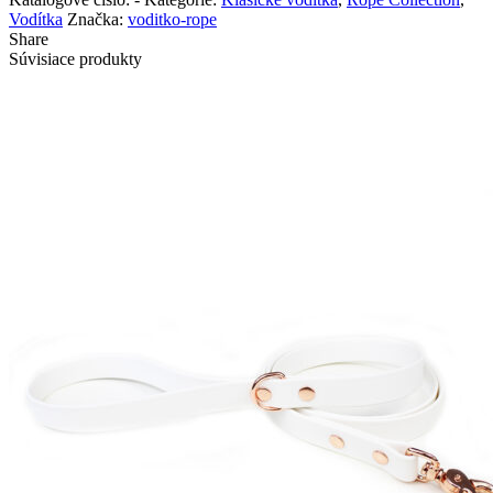
Vodítka
Značka:
voditko-rope
Share
Súvisiace produkty