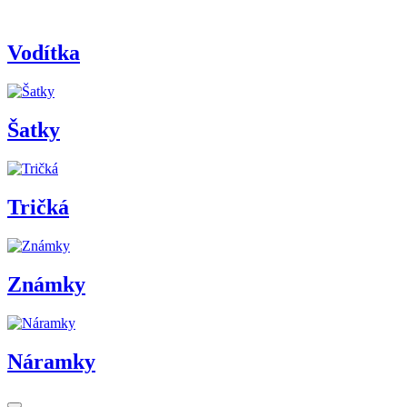
Vodítka
Šatky
Tričká
Známky
Náramky