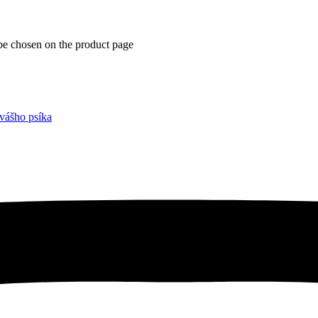
 be chosen on the product page
vášho psíka