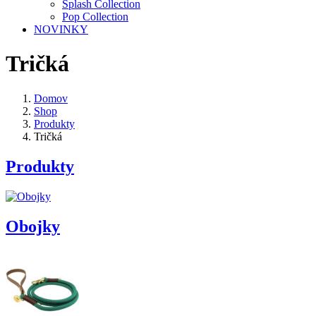
Splash Collection
Pop Collection
NOVINKY
Tričká
Domov
Shop
Produkty
Tričká
Produkty
Obojky