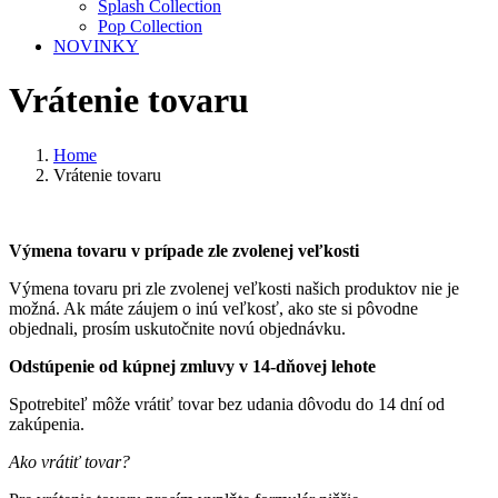
Splash Collection
Pop Collection
NOVINKY
Vrátenie tovaru
Home
Vrátenie tovaru
Výmena tovaru v prípade zle zvolenej veľkosti
Výmena tovaru pri zle zvolenej veľkosti našich produktov nie je
možná. Ak máte záujem o inú veľkosť, ako ste si pôvodne
objednali, prosím uskutočnite novú objednávku.
Odstúpenie od kúpnej zmluvy v 14-dňovej lehote
Spotrebiteľ môže vrátiť tovar bez udania dôvodu do 14 dní od
zakúpenia.
Ako
vrátiť tovar?