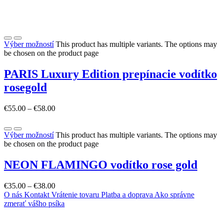
Výber možností
This product has multiple variants. The options may
be chosen on the product page
PARIS Luxury Edition prepínacie vodítko
rosegold
€
55.00
–
€
58.00
Výber možností
This product has multiple variants. The options may
be chosen on the product page
NEON FLAMINGO vodítko rose gold
€
35.00
–
€
38.00
O nás
Kontakt
Vrátenie tovaru
Platba a doprava
Ako správne
zmerať vášho psíka