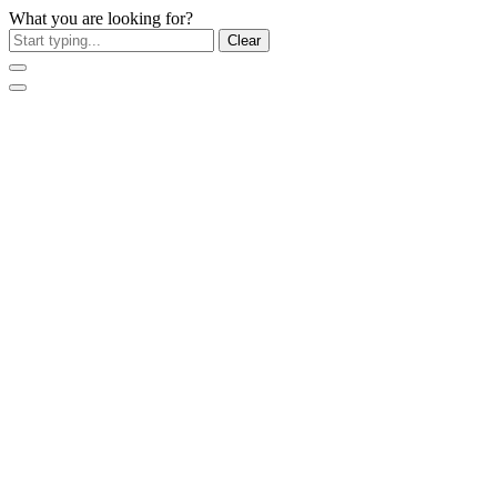
What you are looking for?
Clear