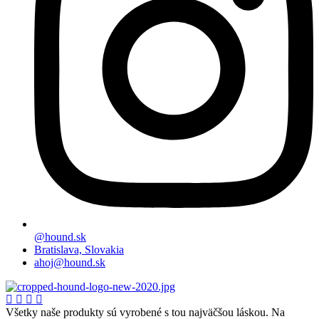
@hound.sk
Bratislava, Slovakia
ahoj@hound.sk
Všetky naše produkty sú vyrobené s tou najväčšou láskou. Na