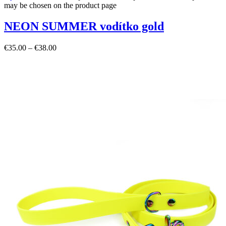
may be chosen on the product page
NEON SUMMER vodítko gold
€
35.00
–
€
38.00