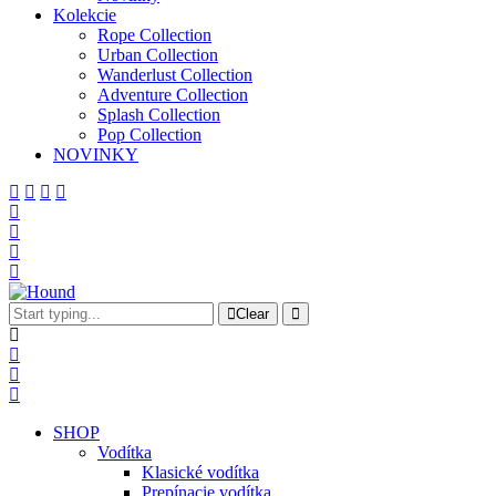
Kolekcie
Rope Collection
Urban Collection
Wanderlust Collection
Adventure Collection
Splash Collection
Pop Collection
NOVINKY
Clear
SHOP
Vodítka
Klasické vodítka
Prepínacie vodítka