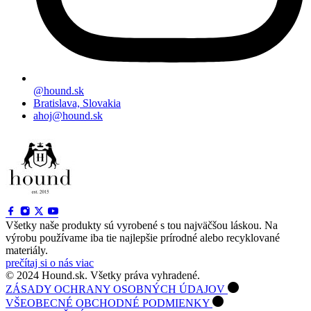
@hound.sk
Bratislava, Slovakia
ahoj@hound.sk
Všetky naše produkty sú vyrobené s tou najväčšou láskou. Na
výrobu používame iba tie najlepšie prírodné alebo recyklované
materiály.
prečítaj si o nás viac
© 2024 Hound.sk. Všetky práva vyhradené.
ZÁSADY OCHRANY OSOBNÝCH ÚDAJOV
VŠEOBECNÉ OBCHODNÉ PODMIENKY