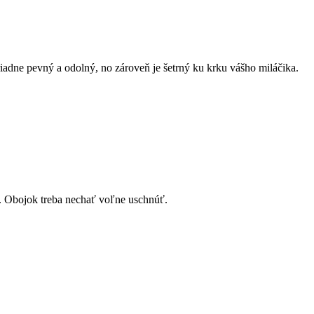
adne pevný a odolný, no zároveň je šetrný ku krku vášho miláčika.
. Obojok treba nechať voľne uschnúť.