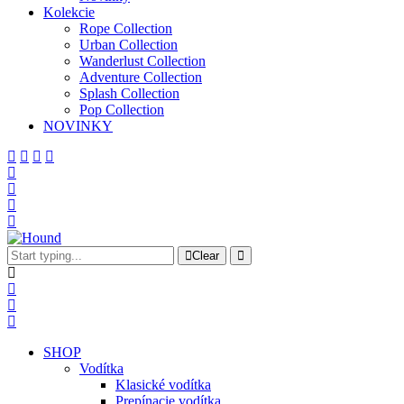
Kolekcie
Rope Collection
Urban Collection
Wanderlust Collection
Adventure Collection
Splash Collection
Pop Collection
NOVINKY
Clear
SHOP
Vodítka
Klasické vodítka
Prepínacie vodítka