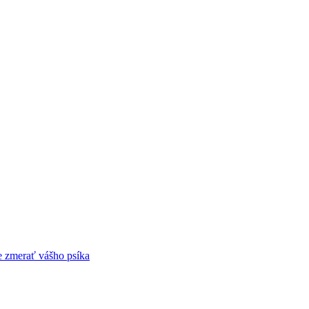
 zmerať vášho psíka