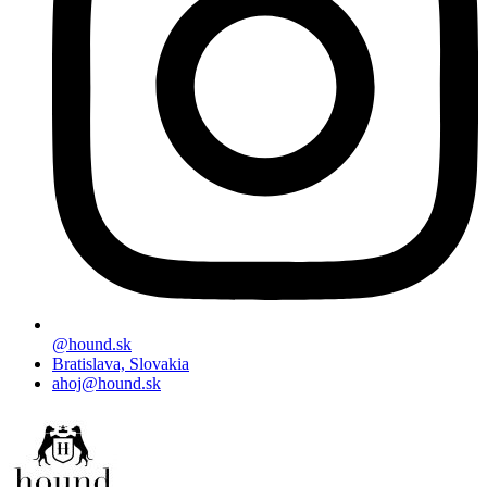
@hound.sk
Bratislava, Slovakia
ahoj@hound.sk