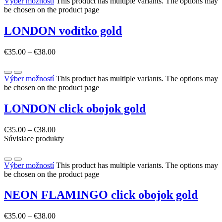
Výber možností
This product has multiple variants. The options may
be chosen on the product page
LONDON vodítko gold
€
35.00
–
€
38.00
Výber možností
This product has multiple variants. The options may
be chosen on the product page
LONDON click obojok gold
€
35.00
–
€
38.00
Súvisiace produkty
Výber možností
This product has multiple variants. The options may
be chosen on the product page
NEON FLAMINGO click obojok gold
€
35.00
–
€
38.00