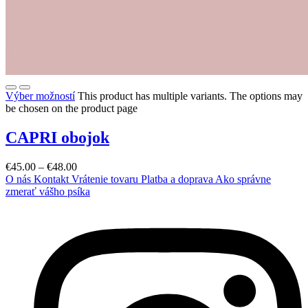
Výber možností
This product has multiple variants. The options may
be chosen on the product page
CAPRI obojok
€
45.00
–
€
48.00
O nás
Kontakt
Vrátenie tovaru
Platba a doprava
Ako správne
zmerať vášho psíka