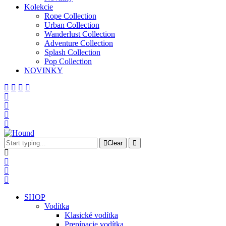
Kolekcie
Rope Collection
Urban Collection
Wanderlust Collection
Adventure Collection
Splash Collection
Pop Collection
NOVINKY
Clear
SHOP
Vodítka
Klasické vodítka
Prepínacie vodítka