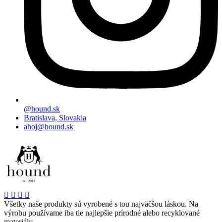
@hound.sk
Bratislava, Slovakia
ahoj@hound.sk
Všetky naše produkty sú vyrobené s tou najväčšou láskou. Na
výrobu používame iba tie najlepšie prírodné alebo recyklované
materiály.