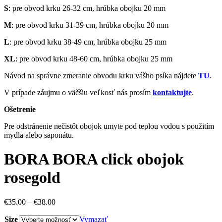
S
: pre obvod krku 26-32 cm, hrúbka obojku 20 mm
M
: pre obvod krku 31-39 cm, hrúbka obojku 20 mm
L
: pre obvod krku 38-49 cm, hrúbka obojku 25 mm
XL
: pre obvod krku 48-60 cm, hrúbka obojku 25 mm
Návod na správne zmeranie obvodu krku vášho psíka nájdete
TU
.
V prípade záujmu o väčšiu veľkosť nás prosím
kontaktujte
.
Ošetrenie
Pre odstránenie nečistôt obojok umyte pod teplou vodou s použitím
mydla alebo saponátu.
BORA BORA click obojok
rosegold
€
35.00
–
€
38.00
Size
Vymazať