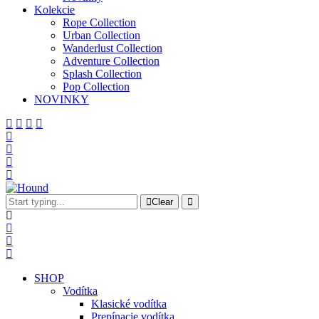
Kolekcie
Rope Collection
Urban Collection
Wanderlust Collection
Adventure Collection
Splash Collection
Pop Collection
NOVINKY
Clear
SHOP
Vodítka
Klasické vodítka
Prepínacie vodítka